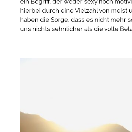
ein Begriff, der weder sexy noch motivi
hierbei durch eine Vielzahl von mei
haben die Sorge, dass es nicht mehr 
uns nichts sehnlicher als die volle Belas