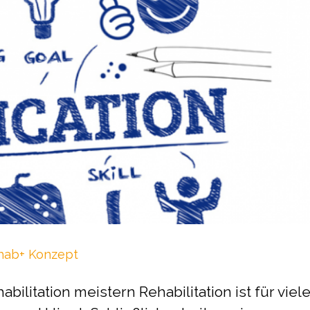
ehab+ Konzept
abilitation meistern Rehabilitation ist für viel