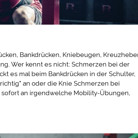
ücken, Bankdrücken, Kniebeugen, Kreuzhebe
ng. Wer kennt es nicht: Schmerzen bei der
kt es mal beim Bankdrücken in der Schulter,
 richtig" an oder die Knie Schmerzen bei
sofort an irgendwelche Mobility-Übungen,