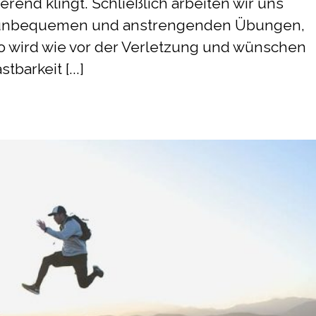
erend klingt. Schließlich arbeiten wir uns
st unbequemen und anstrengenden Übungen,
so wird wie vor der Verletzung und wünschen
tbarkeit [...]