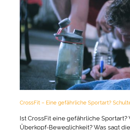
CrossFit – Eine gefährliche Sportart? Schult
Ist CrossFit eine gefährliche Sportart?
Überkopf-Beweglichkeit? Was sagt die 