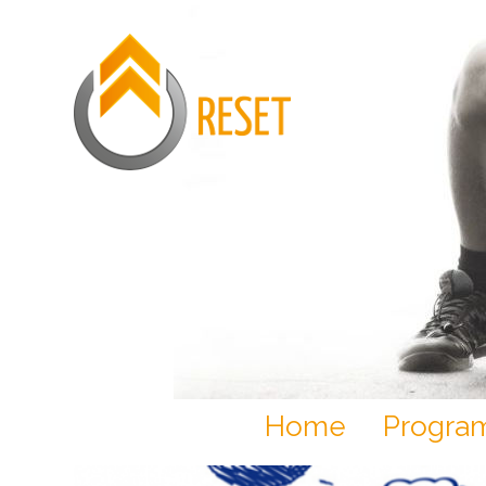
Home
Progr