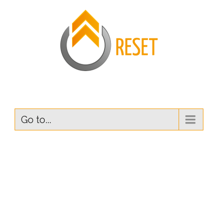
Go to...