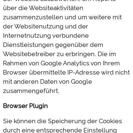
über die Websiteaktivitäten
zusammenzustellen und um weitere mit
der Websitenutzung und der
Internetnutzung verbundene
Dienstleistungen gegenüber dem
Websitebetreiber zu erbringen. Die im
Rahmen von Google Analytics von Ihrem
Browser übermittelte IP-Adresse wird nicht
mit anderen Daten von Google
zusammengeführt.
Browser Plugin
Sie können die Speicherung der Cookies
durch eine entsprechende Einstellung