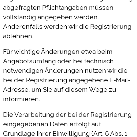
abgefragten Pflichtangaben müssen
vollständig angegeben werden.
Anderenfalls werden wir die Registrierung
ablehnen.
Für wichtige Änderungen etwa beim
Angebotsumfang oder bei technisch
notwendigen Änderungen nutzen wir die
bei der Registrierung angegebene E-Mail-
Adresse, um Sie auf diesem Wege zu
informieren.
Die Verarbeitung der bei der Registrierung
eingegebenen Daten erfolgt auf
Grundlage Ihrer Einwilligung (Art. 6 Abs. 1