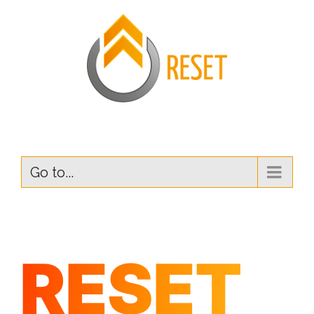
Go to...
RESET