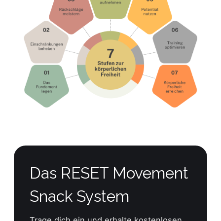
Das RESET Movement
Snack System
Trage dich ein und erhalte kostenlosen