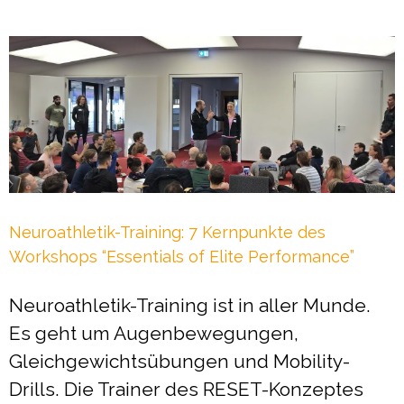
Neuroathletik-Training: 7 Kernpunkte des
Workshops “Essentials of Elite Performance”
Neuroathletik-Training ist in aller Munde.
Es geht um Augenbewegungen,
Gleichgewichtsübungen und Mobility-
Drills. Die Trainer des RESET-Konzeptes