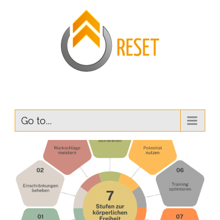
Go to...