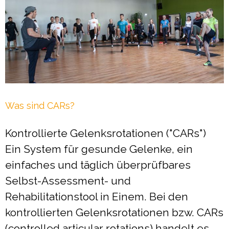
Was sind CARs?
Kontrollierte Gelenksrotationen ("CARs")
Ein System für gesunde Gelenke, ein
einfaches und täglich überprüfbares
Selbst-Assessment- und
Rehabilitationstool in Einem. Bei den
kontrollierten Gelenksrotationen bzw. CARs
(controlled articular rotations) handelt es