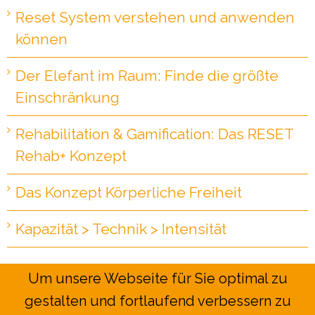
Reset System verstehen und anwenden
können
Der Elefant im Raum: Finde die größte
Einschränkung
Rehabilitation & Gamification: Das RESET
Rehab+ Konzept
Das Konzept Körperliche Freiheit
Kapazität > Technik > Intensität
Um unsere Webseite für Sie optimal zu
gestalten und fortlaufend verbessern zu
Copyright 2026 RESET Mobility | All