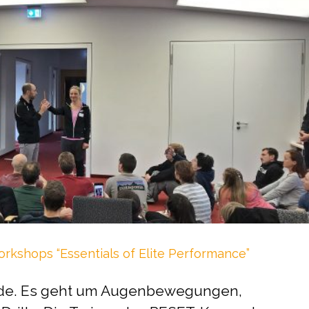
orkshops “Essentials of Elite Performance”
Munde. Es geht um Augenbewegungen,