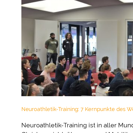
Neuroathletik-Training: 7 Kernpunkte des W
Neuroathletik-Training ist in aller 