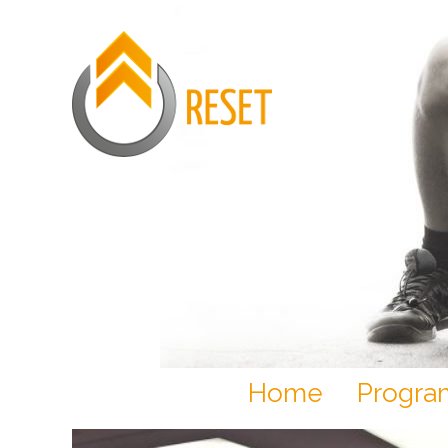
Home
Progr