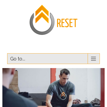
Go to...