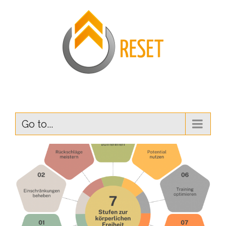
Go to...