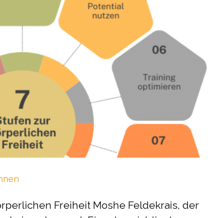
nnen
rperlichen Freiheit Moshe Feldekrais, der