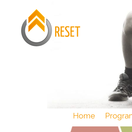
Home
Progr